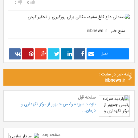
0
0
منبع خبر : iribnews.ir
ایمیل
ادامه خبر در سایت :
iribnews.ir
صفحه قبل
بازدید سرزده رئیس جمهور از مرکز نگهداری و
درمان...
صفحه بعد