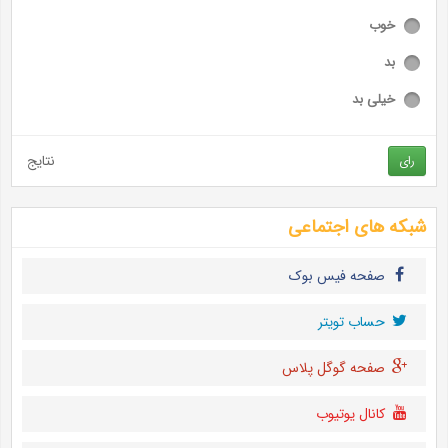
خوب
بد
خیلی بد
نتایج
رای
شبکه های اجتماعی
صفحه فیس بوک
حساب تويتر
صفحه گوگل پلاس
کانال یوتیوب