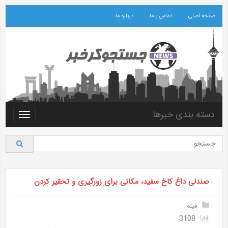
صفحه اصلی
تماس باما
درباره ما
دسته بندی خبرها
Toggle
vigation
صندلی داغ کاخ سفید، مکانی برای زورگیری و تحقیر کردن
فیلم
3108